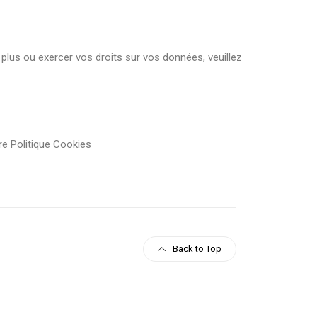
 plus ou exercer vos droits sur vos données, veuillez
tre Politique Cookies
Back to Top