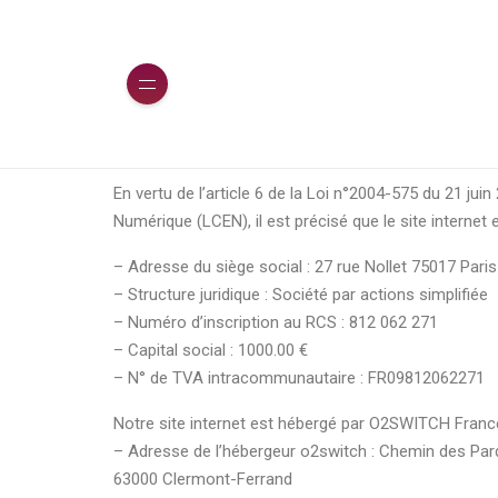
En vertu de l’article 6 de la Loi n°2004-575 du 21 ju
Numérique (LCEN), il est précisé que le site internet
– Adresse du siège social : 27 rue Nollet 75017 Paris
– Structure juridique : Société par actions simplifiée
– Numéro d’inscription au RCS : 812 062 271
– Capital social : 1000.00 €
– N° de TVA intracommunautaire : FR09812062271
Notre site internet est hébergé par O2SWITCH France
– Adresse de l’hébergeur o2switch : Chemin des Par
63000 Clermont-Ferrand