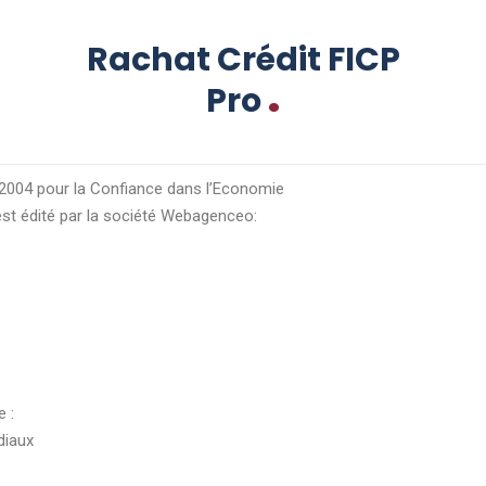
Rachat Crédit FICP
.
Pro
in 2004 pour la Confiance dans l’Economie
 est édité par la société Webagenceo:
 :
diaux