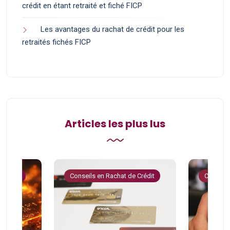
crédit en étant retraité et fiché FICP
Les avantages du rachat de crédit pour les
retraités fichés FICP
Articles les plus lus
 Crédit
Conseils en Rachat de Crédit
Conseils