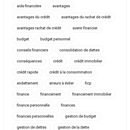
aide financière
avantages
avantages du crédit
avantages du rachat de crédit
avantages rachat de crédit
avenir financier
budget
budget personnel
conseils financiers
consolidation de dettes
conséquences
crédit
crédit immobilier
crédit rapide
crédit à la consommation
endettement
erreurs à éviter
ficp
finance
financement
financement immobilier
finance personnelle
finances
finances personnelles
gestion de budget
gestion de dettes
gestion de la dette