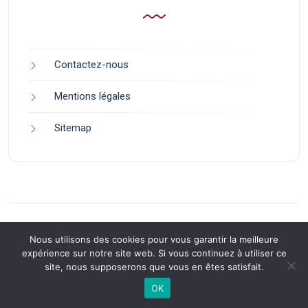
Contactez-nous
Mentions légales
Sitemap
Nous utilisons des cookies pour vous garantir la meilleure
expérience sur notre site web. Si vous continuez à utiliser ce
site, nous supposerons que vous en êtes satisfait.
Back to Top
OK