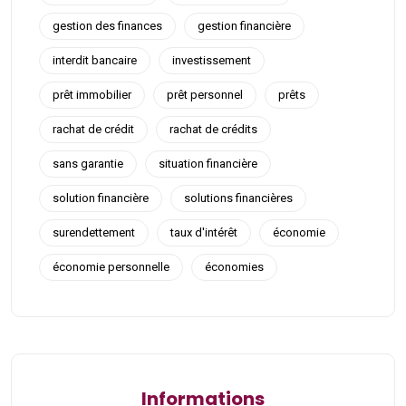
gestion des finances
gestion financière
interdit bancaire
investissement
prêt immobilier
prêt personnel
prêts
rachat de crédit
rachat de crédits
sans garantie
situation financière
solution financière
solutions financières
surendettement
taux d'intérêt
économie
économie personnelle
économies
Informations