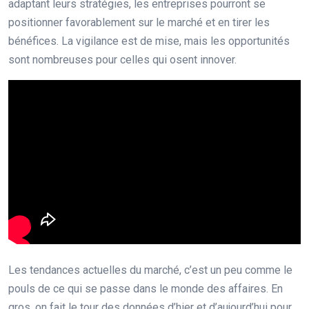
adaptant leurs stratégies, les entreprises pourront se
positionner favorablement sur le marché et en tirer les
bénéfices. La vigilance est de mise, mais les opportunités
sont nombreuses pour celles qui osent innover.
Les tendances actuelles du marché, c’est un peu comme le
pouls de ce qui se passe dans le monde des affaires. En
gros, on fait le tour des données d’hier et d’aujourd’hui pour