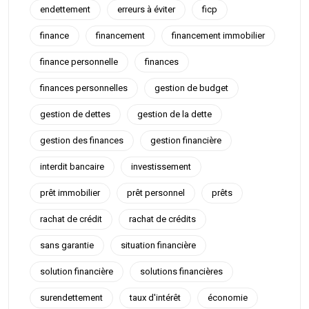
endettement
erreurs à éviter
ficp
finance
financement
financement immobilier
finance personnelle
finances
finances personnelles
gestion de budget
gestion de dettes
gestion de la dette
gestion des finances
gestion financière
interdit bancaire
investissement
prêt immobilier
prêt personnel
prêts
rachat de crédit
rachat de crédits
sans garantie
situation financière
solution financière
solutions financières
surendettement
taux d'intérêt
économie