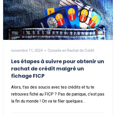
novembre 11, 2024
Conseils en Rachat de Crédit
Les étapes à suivre pour obtenir un
rachat de crédit malgré un
fichage FICP
Alors, t’as des soucis avec tes crédits et tu te
retrouves fiché au FICP ? Pas de panique, c’est pas
la fin du monde ! On va te filer quelques…