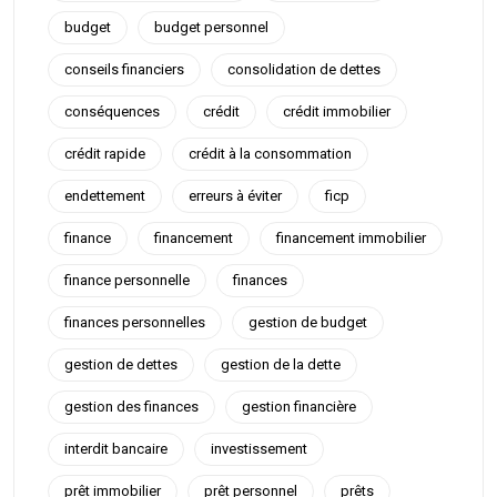
budget
budget personnel
conseils financiers
consolidation de dettes
conséquences
crédit
crédit immobilier
crédit rapide
crédit à la consommation
endettement
erreurs à éviter
ficp
finance
financement
financement immobilier
finance personnelle
finances
finances personnelles
gestion de budget
gestion de dettes
gestion de la dette
gestion des finances
gestion financière
interdit bancaire
investissement
prêt immobilier
prêt personnel
prêts