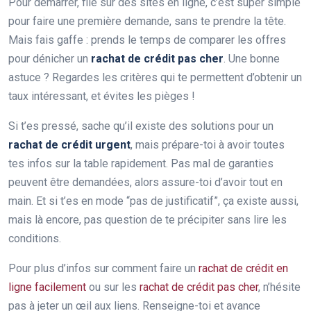
Pour démarrer, file sur des sites en ligne, c’est super simple
pour faire une première demande, sans te prendre la tête.
Mais fais gaffe : prends le temps de comparer les offres
pour dénicher un
rachat de crédit pas cher
. Une bonne
astuce ? Regardes les critères qui te permettent d’obtenir un
taux intéressant, et évites les pièges !
Si t’es pressé, sache qu’il existe des solutions pour un
rachat de crédit urgent
, mais prépare-toi à avoir toutes
tes infos sur la table rapidement. Pas mal de garanties
peuvent être demandées, alors assure-toi d’avoir tout en
main. Et si t’es en mode “pas de justificatif”, ça existe aussi,
mais là encore, pas question de te précipiter sans lire les
conditions.
Pour plus d’infos sur comment faire un
rachat de crédit en
ligne facilement
ou sur les
rachat de crédit pas cher
, n’hésite
pas à jeter un œil aux liens. Renseigne-toi et avance