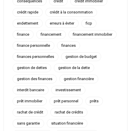
conséquences
crédit
crédit immobilier
crédit rapide
crédit à la consommation
endettement
erreurs à éviter
ficp
finance
financement
financement immobilier
finance personnelle
finances
finances personnelles
gestion de budget
gestion de dettes
gestion de la dette
gestion des finances
gestion financière
interdit bancaire
investissement
prêt immobilier
prêt personnel
prêts
rachat de crédit
rachat de crédits
sans garantie
situation financière