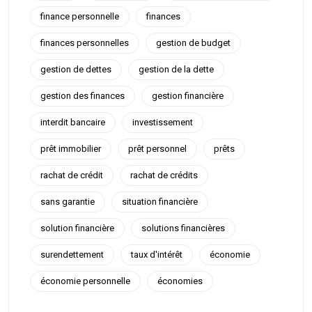
finance personnelle
finances
finances personnelles
gestion de budget
gestion de dettes
gestion de la dette
gestion des finances
gestion financière
interdit bancaire
investissement
prêt immobilier
prêt personnel
prêts
rachat de crédit
rachat de crédits
sans garantie
situation financière
solution financière
solutions financières
surendettement
taux d'intérêt
économie
économie personnelle
économies