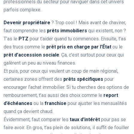
professionnels du secteur pour naviguer dans cet univers
parfois complexe.
Devenir propriétaire
? Trop cool ! Mais avant de chavirer,
faut comprendre les
prêts immobiliers
qui existent, non ?
T’as le
PTZ
pour t’aider quand tu commences. Ensuite, t’as
des trucs comme le
prêt pris en charge par l’État
ou le
prêt d’accession sociale
. Ça, c’est surtout pour ceux qui
galèrent un peu au niveau finances.
Et puis, pour ceux qui veulent un coup de main régional,
certaines zones offrent des
prêts spécifiques
pour
encourager l’achat immobilier. Si tu cherches des options de
remboursement, t’as aussi des choix comme le
report
d’échéances
ou la
franchise
pour ajuster les mensualités
quand ça devient chaud.
Évidemment, faut comparer les
taux d’intérêt
pour pas se
faire avoir. En gros, t’as plein de solutions, il suffit de fouiller