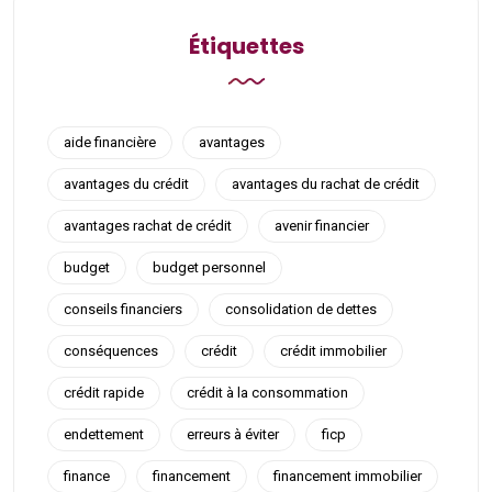
Étiquettes
aide financière
avantages
avantages du crédit
avantages du rachat de crédit
avantages rachat de crédit
avenir financier
budget
budget personnel
conseils financiers
consolidation de dettes
conséquences
crédit
crédit immobilier
crédit rapide
crédit à la consommation
endettement
erreurs à éviter
ficp
finance
financement
financement immobilier