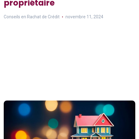
propriétaire
Conseils en Rachat de Crédit
novembre 11, 2024