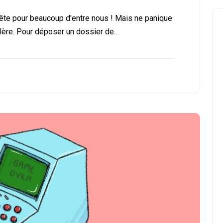
tête pour beaucoup d'entre nous ! Mais ne panique
galère. Pour déposer un dossier de…
Conseils en Rachat de Crédit
Les étapes à suivre pour
réussir son rachat de crédi
en étant retraité et fiché