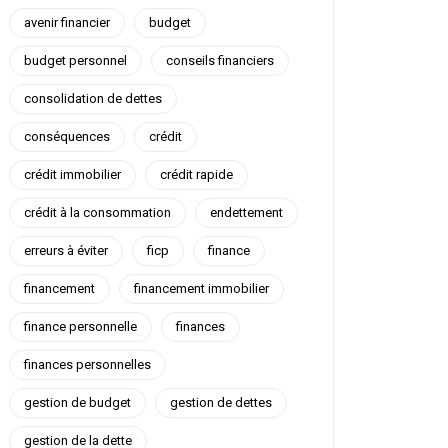
avenir financier
budget
budget personnel
conseils financiers
consolidation de dettes
conséquences
crédit
crédit immobilier
crédit rapide
crédit à la consommation
endettement
erreurs à éviter
ficp
finance
financement
financement immobilier
finance personnelle
finances
finances personnelles
gestion de budget
gestion de dettes
gestion de la dette