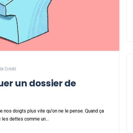
FICP
27 novembre 2024
de Crédit
er un dossier de
tre nos doigts plus vite qu'on ne le pense. Quand ça
vec les dettes comme un…