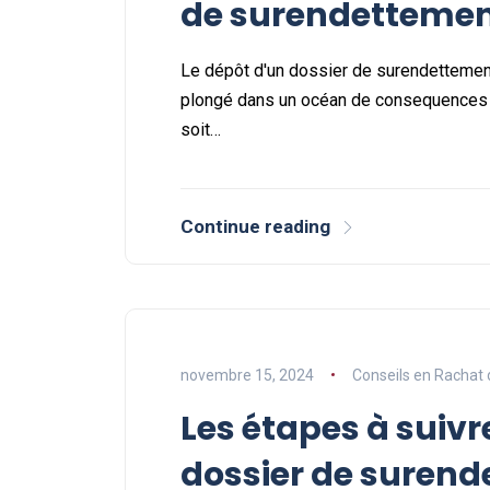
de surendetteme
Le dépôt d'un dossier de surendettement,
plongé dans un océan de consequences qu
soit…
Continue reading
novembre 15, 2024
Conseils en Rachat 
Les étapes à suiv
dossier de suren