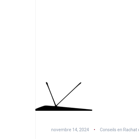
novembre 14, 2024
Conseils en Rachat 