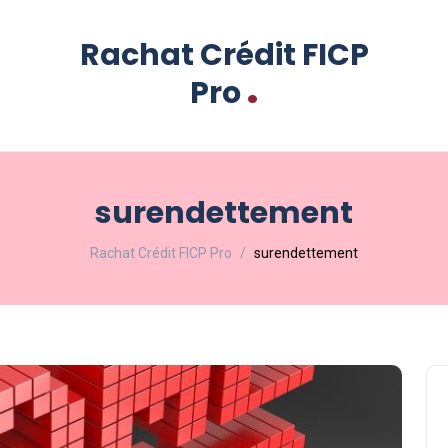
Rachat Crédit FICP
.
Pro
surendettement
Rachat Crédit FICP Pro
surendettement