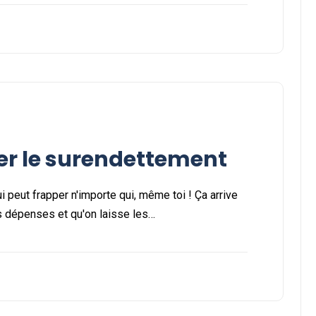
ter le surendettement
i peut frapper n'importe qui, même toi ! Ça arrive
s dépenses et qu'on laisse les…