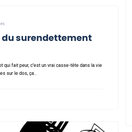
ues
 du surendettement
 qui fait peur, c'est un vrai casse-tête dans la vie
tes sur le dos, ça…