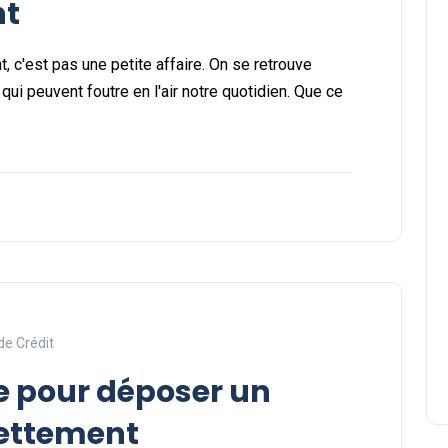
nt
 c'est pas une petite affaire. On se retrouve
i peuvent foutre en l'air notre quotidien. Que ce
de Crédit
re pour déposer un
dettement