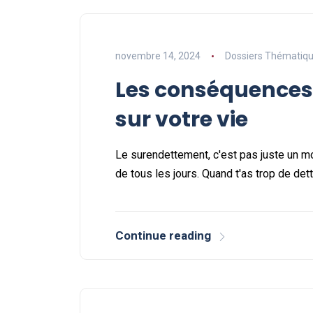
novembre 14, 2024
Dossiers Thématiq
Les conséquences
sur votre vie
Le surendettement, c'est pas juste un mot
de tous les jours. Quand t'as trop de det
Continue reading