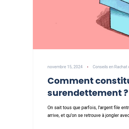
novembre 15, 2024
Conseils en Rachat 
Comment constitu
surendettement ?
On sait tous que parfois, l'argent file en
arrive, et qu'on se retrouve à jongler a