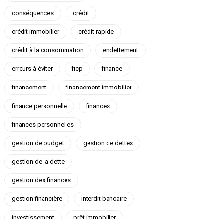
conséquences
crédit
crédit immobilier
crédit rapide
crédit à la consommation
endettement
erreurs à éviter
ficp
finance
financement
financement immobilier
finance personnelle
finances
finances personnelles
gestion de budget
gestion de dettes
gestion de la dette
gestion des finances
gestion financière
interdit bancaire
investissement
prêt immobilier