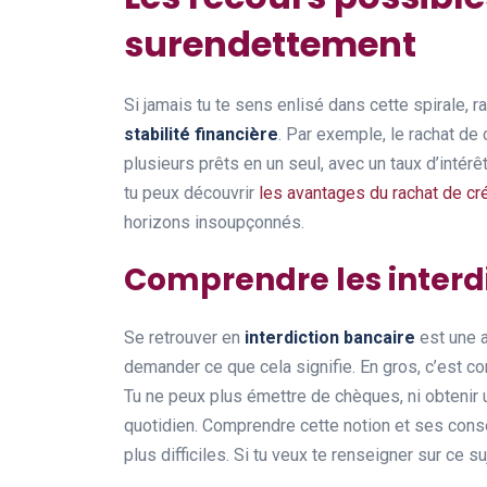
surendettement
Si jamais tu te sens enlisé dans cette spirale, r
stabilité financière
. Par exemple, le rachat de 
plusieurs prêts en un seul, avec un taux d’intérê
tu peux découvrir
les avantages du rachat de cré
horizons insoupçonnés.
Comprendre les interd
Se retrouver en
interdiction bancaire
est une 
demander ce que cela signifie. En gros, c’est com
Tu ne peux plus émettre de chèques, ni obtenir
quotidien. Comprendre cette notion et ses cons
plus difficiles. Si tu veux te renseigner sur ce su