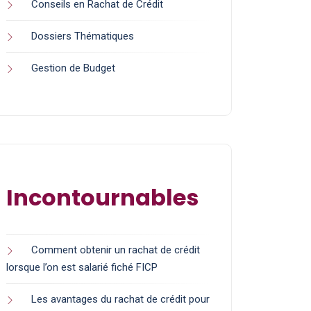
Conseils en Rachat de Crédit
Dossiers Thématiques
Gestion de Budget
Incontournables
Comment obtenir un rachat de crédit
lorsque l’on est salarié fiché FICP
Les avantages du rachat de crédit pour