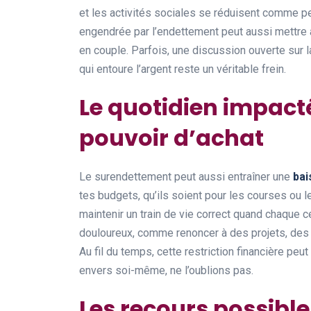
et les activités sociales se réduisent comme p
engendrée par l’endettement peut aussi mettre 
en couple. Parfois, une discussion ouverte sur l
qui entoure l’argent reste un véritable frein.
Le quotidien impacté
pouvoir d’achat
Le surendettement peut aussi entraîner une
bai
tes budgets, qu’ils soient pour les courses ou le
maintenir un train de vie correct quand chaque 
douloureux, comme renoncer à des projets, des 
Au fil du temps, cette restriction financière pe
envers soi-même, ne l’oublions pas.
Les recours possible