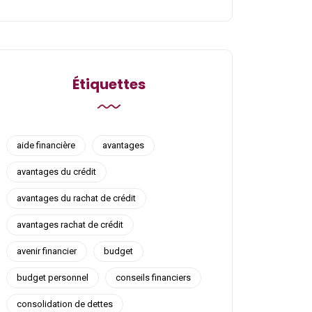
Étiquettes
aide financière
avantages
avantages du crédit
avantages du rachat de crédit
avantages rachat de crédit
avenir financier
budget
budget personnel
conseils financiers
consolidation de dettes