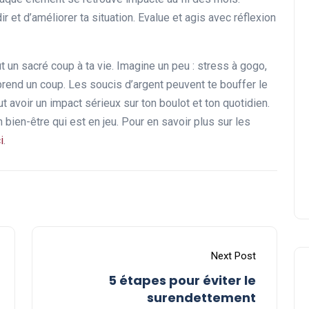
r et d’améliorer ta situation. Evalue et agis avec réflexion
t un sacré coup à ta vie. Imagine un peu : stress à gogo,
en prend un coup. Les soucis d’argent peuvent te bouffer le
ut avoir un impact sérieux sur ton boulot et ton quotidien.
n bien-être qui est en jeu. Pour en savoir plus sur les
i
.
Next Post
5 étapes pour éviter le
surendettement