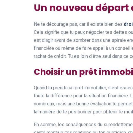
Un nouveau départ e
Ne te décourage pas, car il existe bien des
dro
Cela signifie que tu peux négocier tes dettes ou
est d’agir avant de sombrer dans une spirale en
financière ou même de faire appel à un conseill
rachat de crédit. Tu es loin d’être seul dans ce c
Choisir un prêt immobi
Quand tu prends un prêt immobilier, il est essent
toute la différence pour ta situation financière.
nombreux, mais une bonne évaluation te permettra
la manière de te positionner pour obtenir le meil
En somme, les conséquences du surendettement 
santé mentale, tes relations ou ton quotidien, 