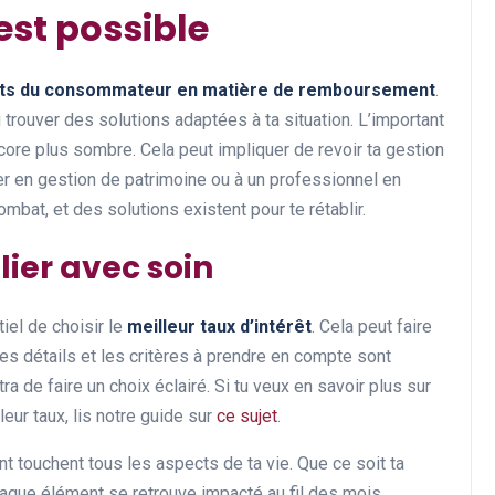
st possible
its du consommateur en matière de remboursement
.
 trouver des solutions adaptées à ta situation. L’important
core plus sombre. Cela peut impliquer de revoir ta gestion
er en gestion de patrimoine ou à un professionnel en
ombat, et des solutions existent pour te rétablir.
lier avec soin
iel de choisir le
meilleur taux d’intérêt
. Cela peut faire
 Les détails et les critères à prendre en compte sont
 de faire un choix éclairé. Si tu veux en savoir plus sur
leur taux, lis notre guide sur
ce sujet
.
touchent tous les aspects de ta vie. Que ce soit ta
chaque élément se retrouve impacté au fil des mois.