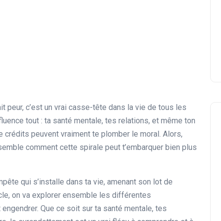
t peur, c’est un vrai casse-tête dans la vie de tous les
nfluence tout : ta santé mentale, tes relations, et même ton
e crédits peuvent vraiment te plomber le moral. Alors,
ensemble comment cette spirale peut t’embarquer bien plus
ête qui s’installe dans ta vie, amenant son lot de
cle, on va explorer ensemble les différentes
engendrer. Que ce soit sur ta santé mentale, tes