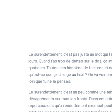
Le surendettement, c’est pas juste un mot qui fai
jours. Quand t’as trop de dettes sur le dos, ça i
quotidien. Toutes ces histoires de factures et d
qu’est-ce que ça change au final ? On va voir 
loin que tu ne le penses.
Le surendettement, c’est un peu comme une temp
désagréments sur tous les fronts. Dans cet arti
répercussions qu’un endettement excessif peut 