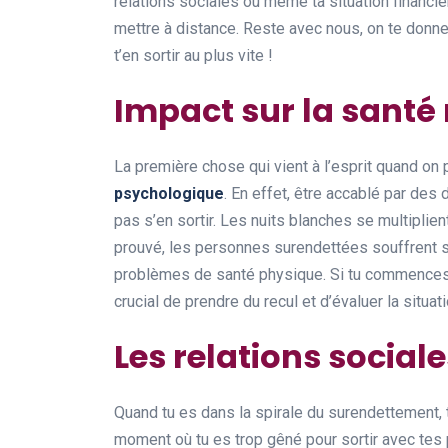
relations sociales ou même ta situation financiè
mettre à distance. Reste avec nous, on te donn
t’en sortir au plus vite !
Impact sur la santé
La première chose qui vient à l’esprit quand on 
psychologique
. En effet, être accablé par des
pas s’en sortir. Les nuits blanches se multiplie
prouvé, les personnes surendettées souffrent 
problèmes de santé physique. Si tu commences à 
crucial de prendre du recul et d’évaluer la situati
Les relations social
Quand tu es dans la spirale du surendettement, 
moment où tu es trop gêné pour sortir avec tes 