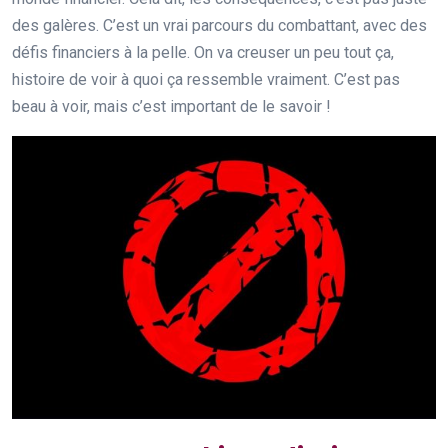
des galères. C’est un vrai parcours du combattant, avec des
défis financiers à la pelle. On va creuser un peu tout ça,
histoire de voir à quoi ça ressemble vraiment. C’est pas
beau à voir, mais c’est important de le savoir !