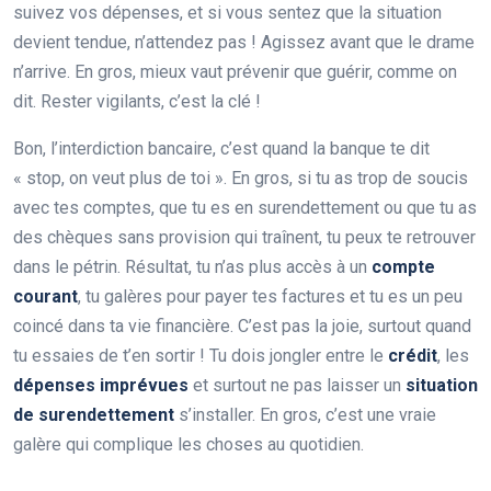
suivez vos dépenses, et si vous sentez que la situation
devient tendue, n’attendez pas ! Agissez avant que le drame
n’arrive. En gros, mieux vaut prévenir que guérir, comme on
dit. Rester vigilants, c’est la clé !
Bon, l’interdiction bancaire, c’est quand la banque te dit
« stop, on veut plus de toi ». En gros, si tu as trop de soucis
avec tes comptes, que tu es en surendettement ou que tu as
des chèques sans provision qui traînent, tu peux te retrouver
dans le pétrin. Résultat, tu n’as plus accès à un
compte
courant
, tu galères pour payer tes factures et tu es un peu
coincé dans ta vie financière. C’est pas la joie, surtout quand
tu essaies de t’en sortir ! Tu dois jongler entre le
crédit
, les
dépenses imprévues
et surtout ne pas laisser un
situation
de surendettement
s’installer. En gros, c’est une vraie
galère qui complique les choses au quotidien.