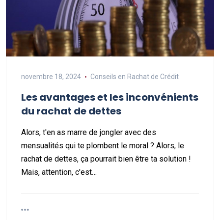
novembre 18, 2024
Conseils en Rachat de Crédit
Les avantages et les inconvénients
du rachat de dettes
Alors, t'en as marre de jongler avec des
mensualités qui te plombent le moral ? Alors, le
rachat de dettes, ça pourrait bien être ta solution !
Mais, attention, c'est…