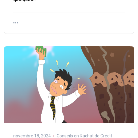
novembre 18, 2024
Conseils en Rachat de Crédit