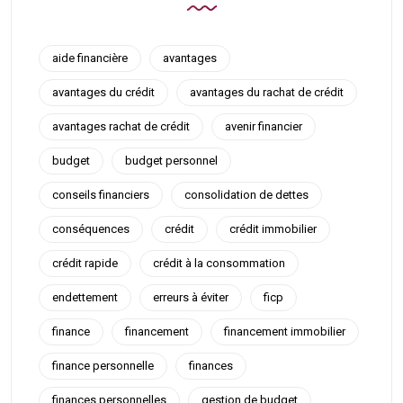
aide financière
avantages
avantages du crédit
avantages du rachat de crédit
avantages rachat de crédit
avenir financier
budget
budget personnel
conseils financiers
consolidation de dettes
conséquences
crédit
crédit immobilier
crédit rapide
crédit à la consommation
endettement
erreurs à éviter
ficp
finance
financement
financement immobilier
finance personnelle
finances
finances personnelles
gestion de budget