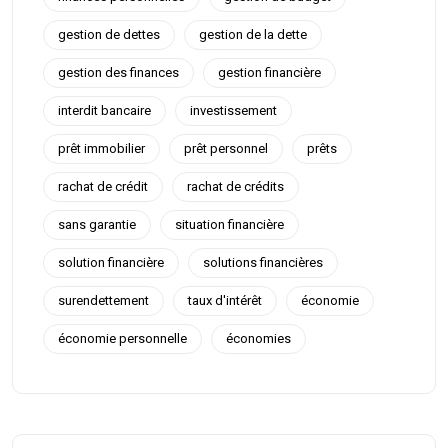
gestion de dettes
gestion de la dette
gestion des finances
gestion financière
interdit bancaire
investissement
prêt immobilier
prêt personnel
prêts
rachat de crédit
rachat de crédits
sans garantie
situation financière
solution financière
solutions financières
surendettement
taux d'intérêt
économie
économie personnelle
économies