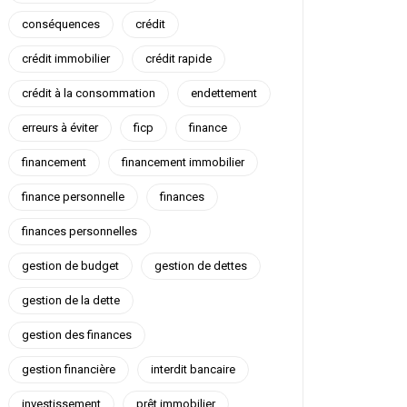
conséquences
crédit
crédit immobilier
crédit rapide
crédit à la consommation
endettement
erreurs à éviter
ficp
finance
financement
financement immobilier
finance personnelle
finances
finances personnelles
gestion de budget
gestion de dettes
gestion de la dette
gestion des finances
gestion financière
interdit bancaire
investissement
prêt immobilier