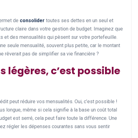
 permet de
consolider
toutes ses dettes en un seul et
tructure claire dans votre gestion de budget. Imaginez que
s et des mensualités qui pèsent sur votre portefeuille.
ne seule mensualité, souvent plus petite, car le montant
ne rêverait pas de simplifier sa vie financière ?
 légères, c’est possible
rédit peut réduire vos mensualités. Oui, c’est possible !
 longue, même si cela signifie à la base un coût total
udget est serré, cela peut faire toute la différence. Une
vez régler les dépenses courantes sans vous sentir