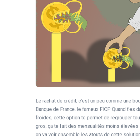
Le rachat de crédit, c’est un peu comme une bou
Banque de France, le fameux FICP. Quand t’es da
froides, cette option te permet de regrouper tou
gros, ça te fait des mensualités moins élevées e
on va voir ensemble les atouts de cette solutio