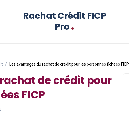
Rachat Crédit FICP
.
Pro
it
Les avantages du rachat de crédit pour les personnes fichées FICP
rachat de crédit pour
hées FICP
4