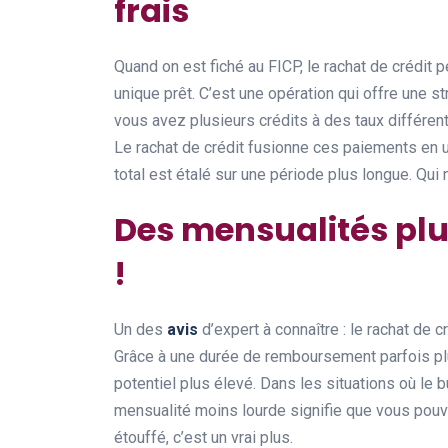
frais
Quand on est fiché au FICP, le rachat de crédit
unique prêt. C’est une opération qui offre une s
vous avez plusieurs crédits à des taux différent
Le rachat de crédit fusionne ces paiements en u
total est étalé sur une période plus longue. Qui 
Des mensualités plus
!
Un des
avis
d’expert à connaître : le rachat de c
Grâce à une durée de remboursement parfois plus
potentiel plus élevé. Dans les situations où le b
mensualité moins lourde signifie que vous pou
étouffé, c’est un vrai plus.