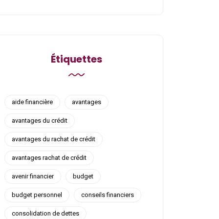
Étiquettes
aide financière
avantages
avantages du crédit
avantages du rachat de crédit
avantages rachat de crédit
avenir financier
budget
budget personnel
conseils financiers
consolidation de dettes