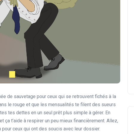
ée de sauvetage pour ceux qui se retrouvent fichés à la
ns le rouge et que les mensualités te filent des sueurs
tes tes dettes en un seul prêt plus simple à gérer. En
t ça t’aide à respirer un peu mieux financièrement. Allez,
n pour ceux qui ont des soucis avec leur dossier.