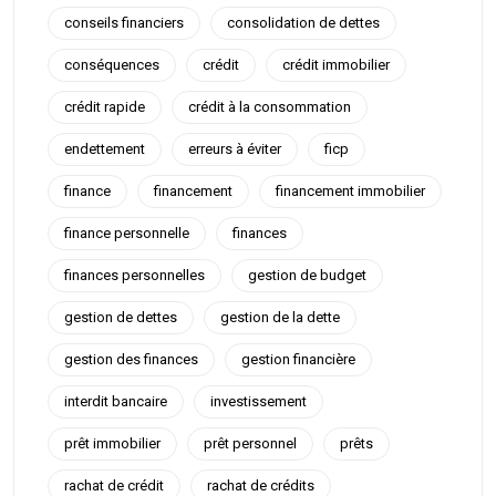
conseils financiers
consolidation de dettes
conséquences
crédit
crédit immobilier
crédit rapide
crédit à la consommation
endettement
erreurs à éviter
ficp
finance
financement
financement immobilier
finance personnelle
finances
finances personnelles
gestion de budget
gestion de dettes
gestion de la dette
gestion des finances
gestion financière
interdit bancaire
investissement
prêt immobilier
prêt personnel
prêts
rachat de crédit
rachat de crédits