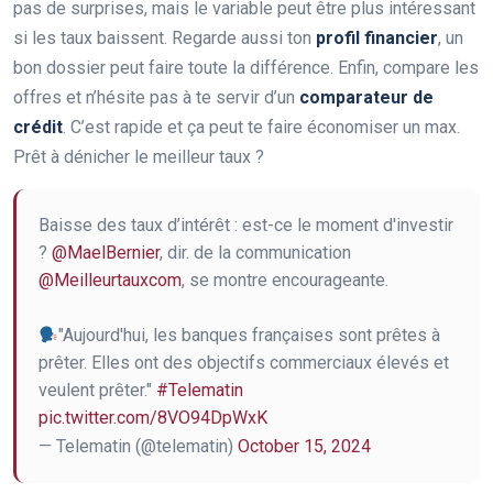
pas de surprises, mais le variable peut être plus intéressant
si les taux baissent. Regarde aussi ton
profil financier
, un
bon dossier peut faire toute la différence. Enfin, compare les
offres et n’hésite pas à te servir d’un
comparateur de
crédit
. C’est rapide et ça peut te faire économiser un max.
Prêt à dénicher le meilleur taux ?
Baisse des taux d’intérêt : est-ce le moment d'investir
?
@MaelBernier
, dir. de la communication
@Meilleurtauxcom
, se montre encourageante.
"Aujourd'hui, les banques françaises sont prêtes à
prêter. Elles ont des objectifs commerciaux élevés et
veulent prêter."
#Telematin
pic.twitter.com/8VO94DpWxK
— Telematin (@telematin)
October 15, 2024