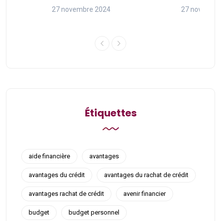
27 novembre 2024
27 novembr
Étiquettes
aide financière
avantages
avantages du crédit
avantages du rachat de crédit
avantages rachat de crédit
avenir financier
budget
budget personnel