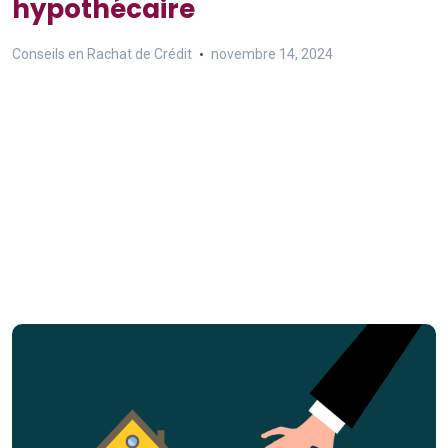
hypothécaire
Conseils en Rachat de Crédit
novembre 14, 2024