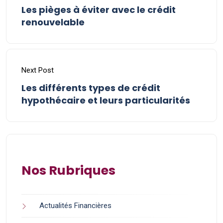
Les pièges à éviter avec le crédit
renouvelable
Next Post
Les différents types de crédit
hypothécaire et leurs particularités
Nos Rubriques
Actualités Financières