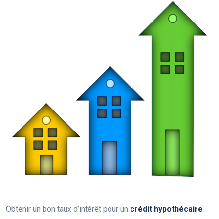
Obtenir un bon taux d’intérêt pour un
crédit hypothécaire