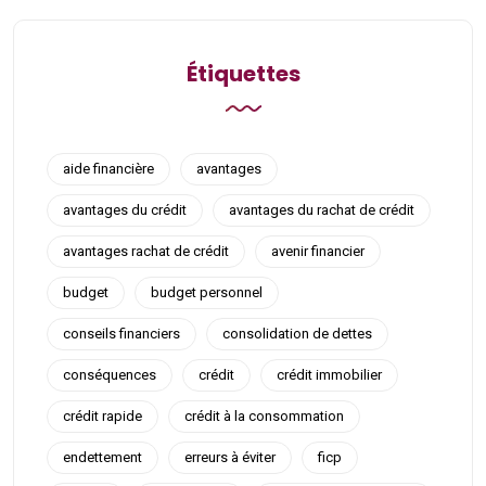
Étiquettes
aide financière
avantages
avantages du crédit
avantages du rachat de crédit
avantages rachat de crédit
avenir financier
budget
budget personnel
conseils financiers
consolidation de dettes
conséquences
crédit
crédit immobilier
crédit rapide
crédit à la consommation
endettement
erreurs à éviter
ficp