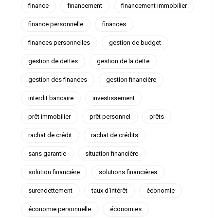
finance
financement
financement immobilier
finance personnelle
finances
finances personnelles
gestion de budget
gestion de dettes
gestion de la dette
gestion des finances
gestion financière
interdit bancaire
investissement
prêt immobilier
prêt personnel
prêts
rachat de crédit
rachat de crédits
sans garantie
situation financière
solution financière
solutions financières
surendettement
taux d'intérêt
économie
économie personnelle
économies