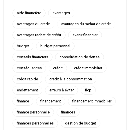
aide financière
avantages
avantages du crédit
avantages du rachat de crédit
avantages rachat de crédit
avenir financier
budget
budget personnel
conseils financiers
consolidation de dettes
conséquences
crédit
crédit immobilier
crédit rapide
crédit à la consommation
endettement
erreurs à éviter
ficp
finance
financement
financement immobilier
finance personnelle
finances
finances personnelles
gestion de budget