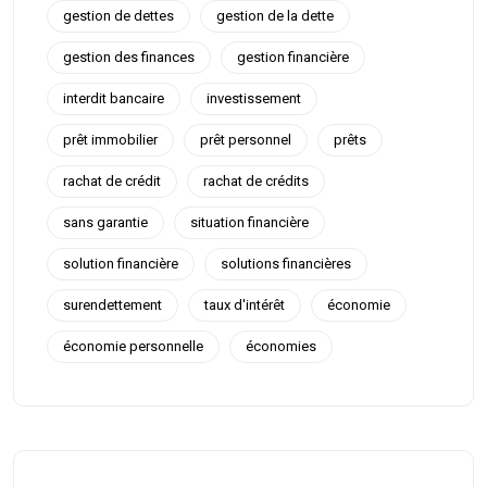
gestion de dettes
gestion de la dette
gestion des finances
gestion financière
interdit bancaire
investissement
prêt immobilier
prêt personnel
prêts
rachat de crédit
rachat de crédits
sans garantie
situation financière
solution financière
solutions financières
surendettement
taux d'intérêt
économie
économie personnelle
économies