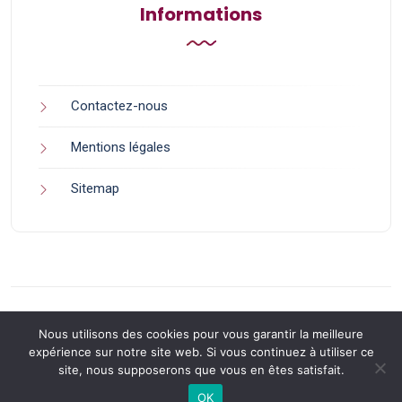
Informations
Contactez-nous
Mentions légales
Sitemap
Nous utilisons des cookies pour vous garantir la meilleure
expérience sur notre site web. Si vous continuez à utiliser ce
site, nous supposerons que vous en êtes satisfait.
Back to Top
OK