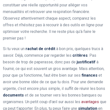
constituer une réelle opportunité pour alléger vos
mensualités et retrouver une respiration financière.
Observez attentivement chaque aspect, comparez les
offres et n’hésitez pas à recourir à des outils en ligne pour
optimiser votre recherche. Il ne reste plus qu’à faire le
premier pas !
Si tu veux un
rachat de crédit
à bon prix, quelques trucs à
savoir. Déjà, commence par regarder les
critères
. Pas
besoin de trop de paperasse, donc pas de
justificatif
à
fournir, ce qui est souvent un gros avantage. Mais attention,
pour que ça fonctionne, faut être bien sur ses
finances
et
avoir une bonne idée de ce que tu dois. Pour une demande
urgente, c’est encore plus simple, il suffit de réunir les bons
documents
et de se tourner vers les bonnes banques ou
organismes. Un petit coup d’œil sur aussi les
avantages
que
ça peut t’apporter. En plus, tu peux faire une
simulation
en