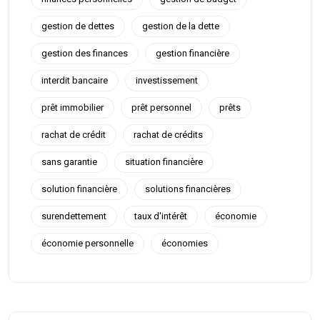
gestion de dettes
gestion de la dette
gestion des finances
gestion financière
interdit bancaire
investissement
prêt immobilier
prêt personnel
prêts
rachat de crédit
rachat de crédits
sans garantie
situation financière
solution financière
solutions financières
surendettement
taux d'intérêt
économie
économie personnelle
économies