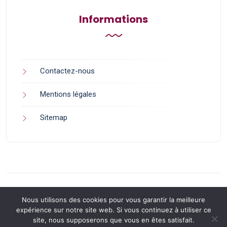
Informations
Contactez-nous
Mentions légales
Sitemap
Nous utilisons des cookies pour vous garantir la meilleure
expérience sur notre site web. Si vous continuez à utiliser ce
site, nous supposerons que vous en êtes satisfait.
Back to Top