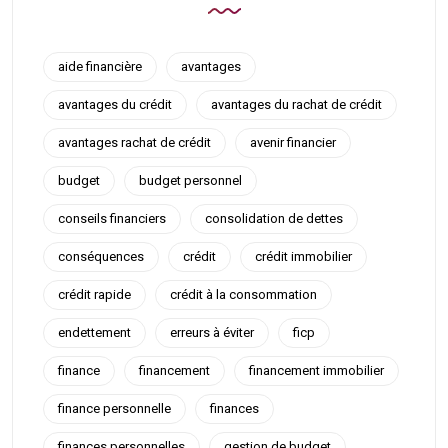
aide financière
avantages
avantages du crédit
avantages du rachat de crédit
avantages rachat de crédit
avenir financier
budget
budget personnel
conseils financiers
consolidation de dettes
conséquences
crédit
crédit immobilier
crédit rapide
crédit à la consommation
endettement
erreurs à éviter
ficp
finance
financement
financement immobilier
finance personnelle
finances
finances personnelles
gestion de budget