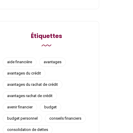
Étiquettes
aide financière
avantages
avantages du crédit
avantages du rachat de crédit
avantages rachat de crédit
avenir financier
budget
budget personnel
conseils financiers
consolidation de dettes