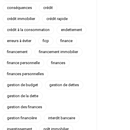
conséquences
crédit
crédit immobilier
crédit rapide
crédit à la consommation
endettement
erreurs à éviter
ficp
finance
financement
financement immobilier
finance personnelle
finances
finances personnelles
gestion de budget
gestion de dettes
gestion de la dette
gestion des finances
gestion financière
interdit bancaire
investissement
prêt immobilier