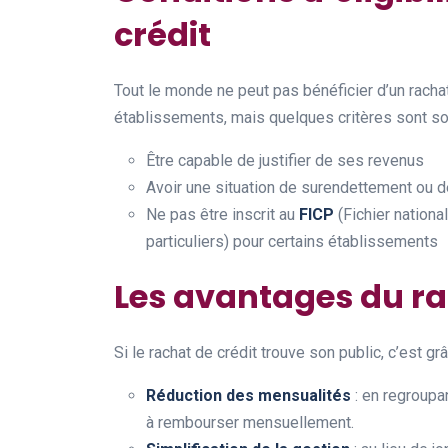
crédit
Tout le monde ne peut pas bénéficier d’un racha
établissements, mais quelques critères sont s
Être capable de justifier de ses revenus
Avoir une situation de surendettement ou de
Ne pas être inscrit au
FICP
(Fichier nation
particuliers) pour certains établissements
Les avantages du ra
Si le rachat de crédit trouve son public, c’est g
Réduction des mensualités
: en regroupan
à rembourser mensuellement.