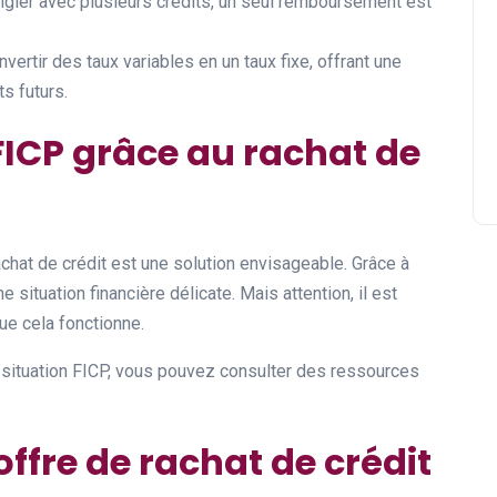
ongler avec plusieurs crédits, un seul remboursement est
vertir des taux variables en un taux fixe, offrant une
s futurs.
ICP grâce au rachat de
rachat de crédit est une solution envisageable. Grâce à
 situation financière délicate. Mais attention, il est
ue cela fonctionne.
a situation FICP, vous pouvez consulter des ressources
offre de rachat de crédit