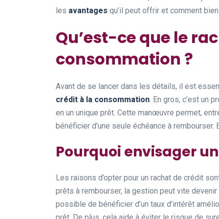
les
avantages
qu’il peut offrir et comment bien
Qu’est-ce que le rac
consommation ?
Avant de se lancer dans les détails, il est esse
crédit à la consommation
. En gros, c’est un 
en un unique prêt. Cette manœuvre permet, entre
bénéficier d’une seule échéance à rembourser. E
Pourquoi envisager un 
Les raisons d’opter pour un rachat de crédit so
prêts à rembourser, la gestion peut vite devenir
possible de bénéficier d’un taux d’intérêt amélio
prêt. De plus, cela aide à éviter le risque de su