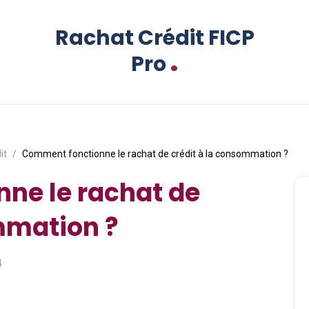
Rachat Crédit FICP
.
Pro
it
Comment fonctionne le rachat de crédit à la consommation ?
ne le rachat de
mmation ?
4