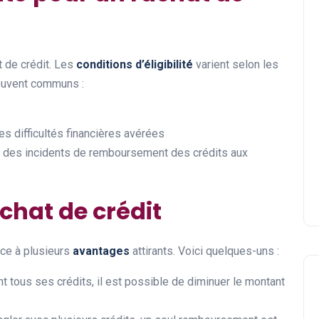
t de crédit. Les
conditions d’éligibilité
varient selon les
ouvent communs :
s difficultés financières avérées
al des incidents de remboursement des crédits aux
chat de crédit
râce à plusieurs
avantages
attirants. Voici quelques-uns :
t tous ses crédits, il est possible de diminuer le montant