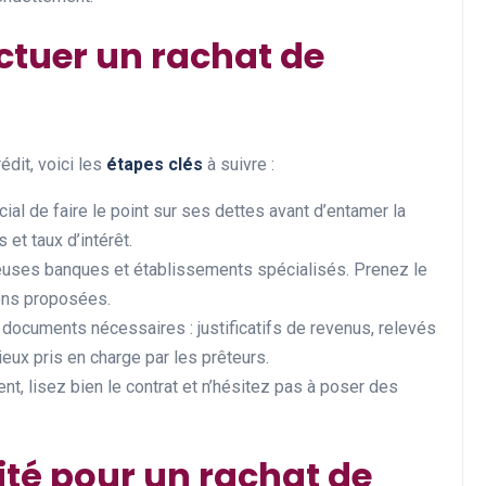
ctuer un rachat de
édit, voici les
étapes clés
à suivre :
rucial de faire le point sur ses dettes avant d’entamer la
et taux d’intérêt.
reuses banques et établissements spécialisés. Prenez le
ons proposées.
 documents nécessaires : justificatifs de revenus, relevés
eux pris en charge par les prêteurs.
ent, lisez bien le contrat et n’hésitez pas à poser des
lité pour un rachat de