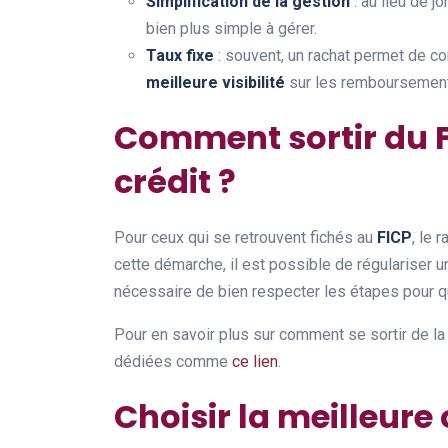
Simplification de la gestion
: au lieu de j
bien plus simple à gérer.
Taux fixe
: souvent, un rachat permet de con
meilleure visibilité
sur les remboursement
Comment sortir du F
crédit ?
Pour ceux qui se retrouvent fichés au
FICP
, le 
cette démarche, il est possible de régulariser une
nécessaire de bien respecter les étapes pour q
Pour en savoir plus sur comment se sortir de l
dédiées comme
ce lien
.
Choisir la meilleure 