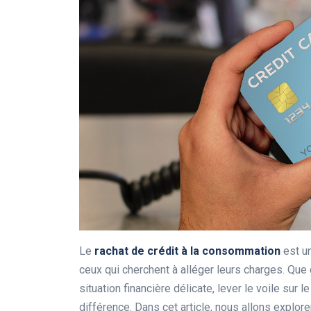
Le
rachat de crédit à la consommation
est un
ceux qui cherchent à alléger leurs charges. Que
situation financière délicate, lever le voile sur 
différence. Dans cet article, nous allons explor