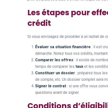
Les étapes pour effe
crédit
Si vous envisagez de procéder à un rachat de cr
Évaluer sa situation financière
: il est c
démarche. Notez tous vos crédits, montants 
Comparer les offres
: il existe de nomb
temps de comparer les
taux
et les conditi
Constituer un dossier
: préparez tous les
de compte, etc. Un dossier complet sera mi
Signer le contrat
: si une offre vous convi
questions avant de signer.
Conditions d’éligibi