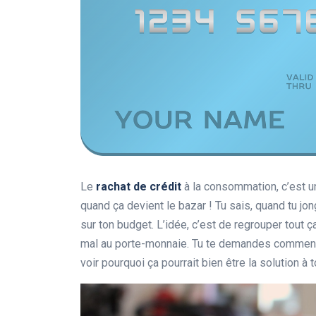
Le
rachat de crédit
à la consommation, c’est u
quand ça devient le bazar ! Tu sais, quand tu j
sur ton budget. L’idée, c’est de regrouper tout 
mal au porte-monnaie. Tu te demandes comment ç
voir pourquoi ça pourrait bien être la solution à 