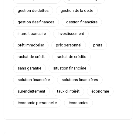
gestion de dettes
gestion de la dette
gestion des finances
gestion financière
interdit bancaire
investissement
prêt immobilier
prêt personnel
prêts
rachat de crédit
rachat de crédits
sans garantie
situation financière
solution financière
solutions financières
surendettement
taux d'intérêt
économie
économie personnelle
économies