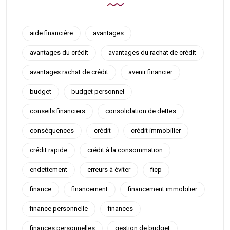
aide financière
avantages
avantages du crédit
avantages du rachat de crédit
avantages rachat de crédit
avenir financier
budget
budget personnel
conseils financiers
consolidation de dettes
conséquences
crédit
crédit immobilier
crédit rapide
crédit à la consommation
endettement
erreurs à éviter
ficp
finance
financement
financement immobilier
finance personnelle
finances
finances personnelles
gestion de budget