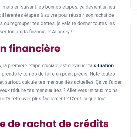
, mais en suivant les bonnes étapes, ça devient un jeu
 différentes étapes à suivre pour réussir son rachat de
s ou regrouper tes dettes, je vais te donner toutes les
ser ton poids financier ? Allons-y !
on financière
s, la première étape cruciale est d’évaluer ta
situation
s, prends le temps de faire un point précis. Note toutes
et surtout, calcule tes mensualités actuelles. Ça va t’aider
 Tu veux réduire tes mensualités ? Aller vers un taux moins
 t’y retrouver plus facilement ? C’est ici que tout
e de rachat de crédits