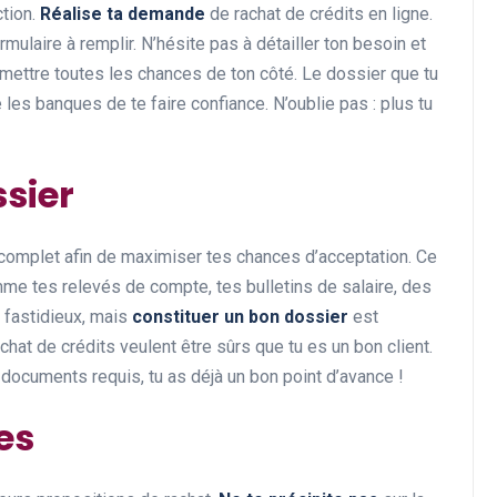
ction.
Réalise ta demande
de rachat de crédits en ligne.
ulaire à remplir. N’hésite pas à détailler ton besoin et
mettre toutes les chances de ton côté. Le dossier que tu
 les banques de te faire confiance. N’oublie pas : plus tu
ssier
 complet afin de maximiser tes chances d’acceptation. Ce
 tes relevés de compte, tes bulletins de salaire, des
r fastidieux, mais
constituer un bon dossier
est
hat de crédits veulent être sûrs que tu es un bon client.
s documents requis, tu as déjà un bon point d’avance !
es