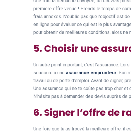
Une fois ta demande envoyée, tu recevras plusi
première offre venue ! Prends le temps de compar
frais annexes. N’oublie pas que l’objectif est de 
en ligne pour évaluer ce qui est le plus avant
pour obtenir de meilleures conditions, alors ne 
5. Choisir une assu
Un autre point important, c’est l’assurance. Lo
souscrire à une
assurance emprunteur
. Son r
travail ou de perte d’emploi. Avant de signer, pr
Une assurance qui ne te coûte pas trop cher et qu
N’hésite pas à demander des devis auprès de p
6. Signer l’offre de 
Une fois que tu as trouvé la meilleure offre, il 