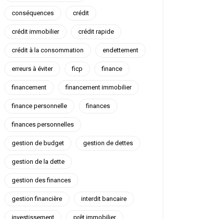
conséquences
crédit
crédit immobilier
crédit rapide
crédit à la consommation
endettement
erreurs à éviter
ficp
finance
financement
financement immobilier
finance personnelle
finances
finances personnelles
gestion de budget
gestion de dettes
gestion de la dette
gestion des finances
gestion financière
interdit bancaire
investissement
prêt immobilier