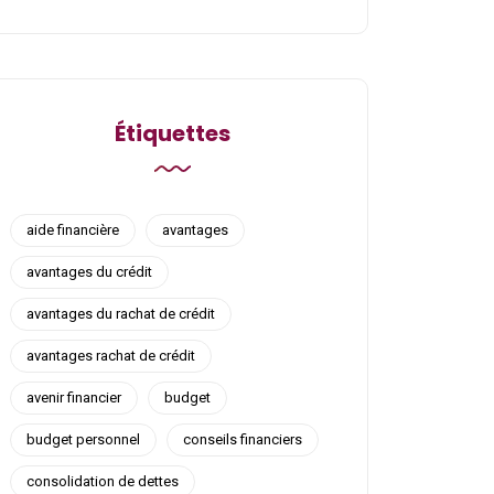
Étiquettes
aide financière
avantages
avantages du crédit
avantages du rachat de crédit
avantages rachat de crédit
avenir financier
budget
budget personnel
conseils financiers
consolidation de dettes