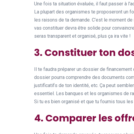
Une fois ta situation évaluée, il faut passer à l’a
La plupart des organismes te proposeront un form
les raisons de ta demande. C’est le moment de 
vas constituer devra être solide pour convaincre
seras transparent et organisé, plus ça ira vite !
3. Constituer ton do
Il te faudra préparer un dossier de financement
dossier pourra comprendre des documents comme
justificatifs de ton identité, etc. Ça peut semble
essentiel. Les banques et les organismes de rac
Si tu es bien organisé et que tu fournis tous le
4. Comparer les offr