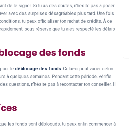
ant de le signer. Si tu as des doutes, n’hésite pas à poser
uver avec des surprises désagréables plus tard. Une fois
onditions, tu peux officialiser ton rachat de crédits. À ce
rapidement, sous réserve que tu aies respecté les délais
déblocage des fonds
 pour le
déblocage des fonds
. Celui-ci peut varier selon
urs à quelques semaines. Pendant cette période, vérifie
des questions, n’hésite pas à recontacter ton conseiller. Il
ices
et que les fonds sont débloqués, tu peux enfin commencer à