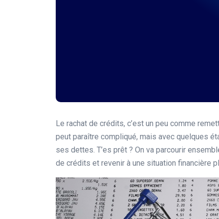
Le rachat de crédits, c’est un peu comme remett
peut paraître compliqué, mais avec quelques éta
ses dettes. T’es prêt ? On va parcourir ensemble
de crédits et revenir à une situation financière pl