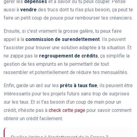
gérer les
dépenses
et à savoir où tu peux couper. Pense
aussi à
vendre
des trucs dont tu n’as plus besoin, ça peut te
faire un petit coup de pouce pour rembourser tes créanciers.
Ensuite, si c’est vraiment la grosse galère, tu peux faire
appel à la
commission de surendettement
. Ils peuvent
t’assister pour trouver une solution adaptée à ta situation. Et
ne zappe pas le
regroupement de crédits
, ça simplifie la
gestion de tes emprunts en te permettant de tout
rassembler et potentiellement de réduire tes mensualités.
Enfin, garde un œil sur les
prêts à taux fixe
, ils peuvent être
intéressants pour tes projets futurs sans trop de surprises
sur les taux. Et si t’as besoin d’un coup de main pour un
crédit, n’hésite pas à
check cette page
pour savoir comment
obtenir un crédit facilement.