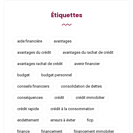
Étiquettes
aide financière
avantages
avantages du crédit
avantages du rachat de crédit
avantages rachat de crédit
avenir financier
budget
budget personnel
conseils financiers
consolidation de dettes
conséquences
crédit
crédit immobilier
crédit rapide
crédit à la consommation
endettement
erreurs à éviter
ficp
finance
financement
financement immobilier