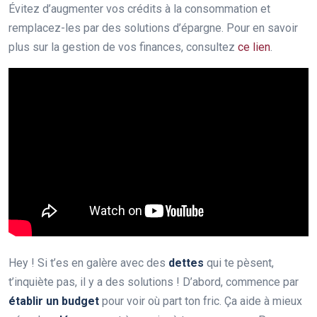
Évitez d’augmenter vos crédits à la consommation et
remplacez-les par des solutions d’épargne. Pour en savoir
plus sur la gestion de vos finances, consultez
ce lien
.
Hey ! Si t’es en galère avec des
dettes
qui te pèsent,
t’inquiète pas, il y a des solutions ! D’abord, commence par
établir un budget
pour voir où part ton fric. Ça aide à mieux