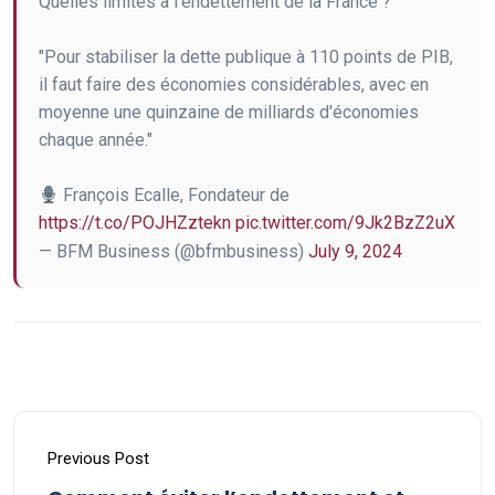
Quelles limites à l'endettement de la France ?
"Pour stabiliser la dette publique à 110 points de PIB,
il faut faire des économies considérables, avec en
moyenne une quinzaine de milliards d'économies
chaque année."
François Ecalle, Fondateur de
https://t.co/POJHZztekn
pic.twitter.com/9Jk2BzZ2uX
— BFM Business (@bfmbusiness)
July 9, 2024
Previous Post