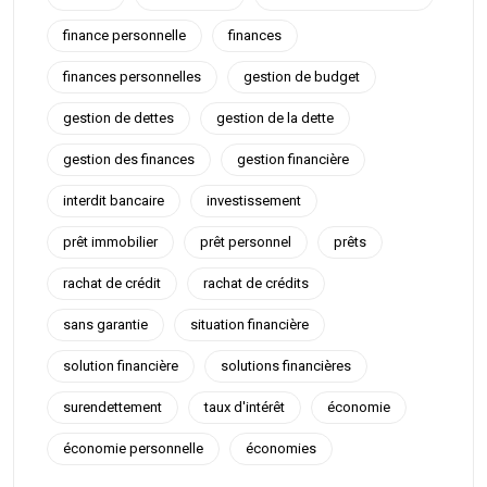
finance personnelle
finances
finances personnelles
gestion de budget
gestion de dettes
gestion de la dette
gestion des finances
gestion financière
interdit bancaire
investissement
prêt immobilier
prêt personnel
prêts
rachat de crédit
rachat de crédits
sans garantie
situation financière
solution financière
solutions financières
surendettement
taux d'intérêt
économie
économie personnelle
économies