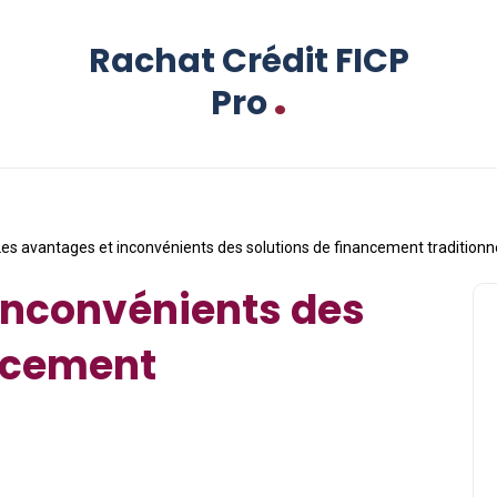
Rachat Crédit FICP
.
Pro
Les avantages et inconvénients des solutions de financement traditionn
inconvénients des
ancement