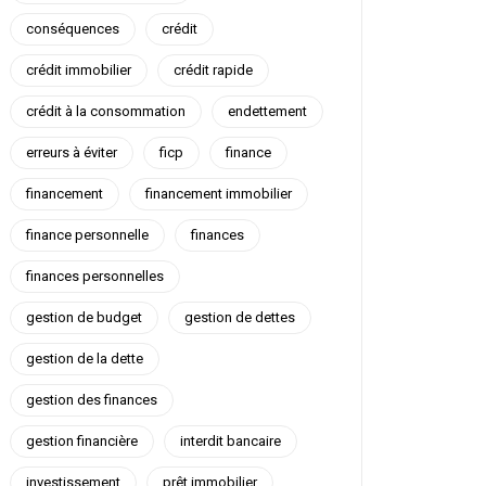
conséquences
crédit
crédit immobilier
crédit rapide
crédit à la consommation
endettement
erreurs à éviter
ficp
finance
financement
financement immobilier
finance personnelle
finances
finances personnelles
gestion de budget
gestion de dettes
gestion de la dette
gestion des finances
gestion financière
interdit bancaire
investissement
prêt immobilier