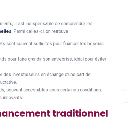
nients, il est indispensable de comprendre les
nelles
. Parmi celles-ci, on retrouve :
êts sont souvent sollicités pour financer les besoins
nds pour faire grandir son entreprise, idéal pour éviter
rer des investisseurs en échange d’une part de
lucrative.
ds, souvent accessibles sous certaines conditions,
s innovants.
nancement traditionnel