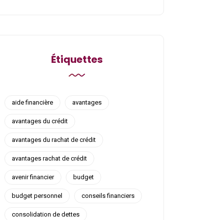
Étiquettes
aide financière
avantages
avantages du crédit
avantages du rachat de crédit
avantages rachat de crédit
avenir financier
budget
budget personnel
conseils financiers
consolidation de dettes