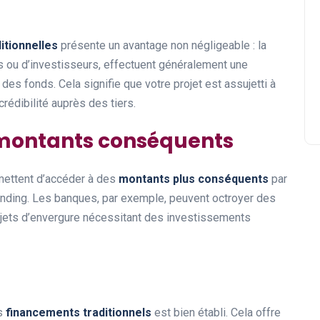
itionnelles
présente un avantage non négligeable : la
es ou d’investisseurs, effectuent généralement une
des fonds. Cela signifie que votre projet est assujetti à
rédibilité auprès des tiers.
s montants conséquents
mettent d’accéder à des
montants plus conséquents
par
nding. Les banques, par exemple, peuvent octroyer des
rojets d’envergure nécessitant des investissements
es
financements traditionnels
est bien établi. Cela offre