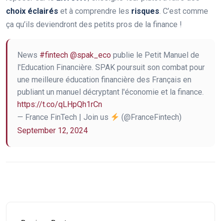
choix éclairés
et à comprendre les
risques
. C’est comme
ça qu’ils deviendront des petits pros de la finance !
News
#fintech
@spak_eco
publie le Petit Manuel de
l'Education Financière. SPAK poursuit son combat pour
une meilleure éducation financière des Français en
publiant un manuel décryptant l'économie et la finance.
https://t.co/qLHpQh1rCn
— France FinTech | Join us
(@FranceFintech)
September 12, 2024