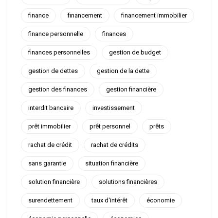
finance
financement
financement immobilier
finance personnelle
finances
finances personnelles
gestion de budget
gestion de dettes
gestion de la dette
gestion des finances
gestion financière
interdit bancaire
investissement
prêt immobilier
prêt personnel
prêts
rachat de crédit
rachat de crédits
sans garantie
situation financière
solution financière
solutions financières
surendettement
taux d'intérêt
économie