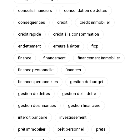
conseils financiers
consolidation de dettes
conséquences
crédit
crédit immobilier
crédit rapide
crédit à la consommation
endettement
erreurs à éviter
ficp
finance
financement
financement immobilier
finance personnelle
finances
finances personnelles
gestion de budget
gestion de dettes
gestion de la dette
gestion des finances
gestion financière
interdit bancaire
investissement
prêt immobilier
prêt personnel
prêts