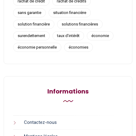
rachat de crédit
rachat de crédits
sans garantie
situation financière
solution financière
solutions financières
surendettement
taux d'intérêt
économie
économie personnelle
économies
Informations
Contactez-nous