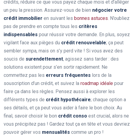
crédits, réduire ce que vous payez chaque mois et d’alléger
un peu la pression. Assurez-vous de bien
négocier votre
crédit immobilier
en suivant les
bonnes astuces
. N’oubliez
pas de prendre en compte tous les
critères
indispensables
pour réussir votre demande. En plus, soyez
vigilant face aux pièges du
crédit renouvelable
; ça peut
sembler sympa, mais on s’y perd vite ! Si vous avez des
soucis de
surendettement
, agissez sans tarder : des
solutions existent pour s’en sortir rapidement. Ne
commettez pas les
erreurs fréquentes
lors de la
souscription d’un crédit, et suivez la
roadmap idéale
pour
faire ça dans les règles. Pensez aussi à explorer les
différents types de
crédit hypothécaire
; chaque option a
ses détails, et ça peut vous aider à faire le bon choix. Au
final, savoir choisir le bon
crédit conso
est crucial, alors ne
vous précipitez pas ! Gardez tout ça en tête et vous devriez
pouvoir gérer vos
mensualités
comme un pro !