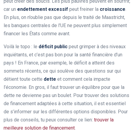
peut créer des soucis. Les plus pauvres peuvent en souffrir,
car un
endettement excessif
peut freiner la
croissance
.
En plus, on n’oublie pas que depuis le traité de Maastricht,
les banques centrales de l’UE ne peuvent plus simplement
financer les États comme avant.
Voilà le topo : le
déficit public
peut grimper à des niveaux
inquiétants, et c’est pas bon pour la santé financière d’un
pays ! En France, par exemple, le déficit a atteint des
sommets récents, ce qui soulève des questions sur qui
détient toute cette
dette
et comment cela impacte
l’économie. En gros, il faut trouver un équilibre pour que la
dette ne devienne pas un boulet. Pour trouver des solutions
de financement adaptées à cette situation, il est essentiel
de s’informer sur les différentes options disponibles. Pour
plus de conseils, tu peux consulter ce lien:
trouver la
meilleure solution de financement
.