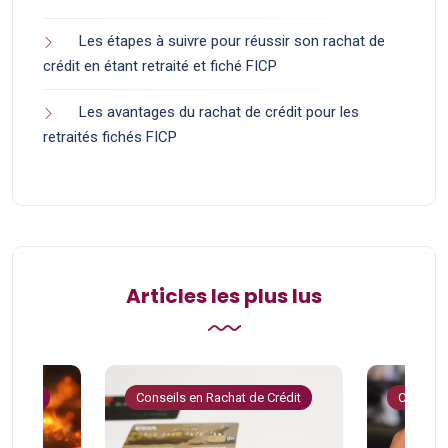
Les étapes à suivre pour réussir son rachat de
crédit en étant retraité et fiché FICP
Les avantages du rachat de crédit pour les
retraités fichés FICP
Articles les plus lus
 Crédit
Conseils en Rachat de Crédit
Conseils