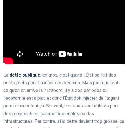
La
dette publique
, en gros, c’est quand l’État se fait des
petits prêts pour financer ses besoins. Mais pourquoi est-
ce qu’on en arrive là ? D’abord, il y a des périodes où
l’économie est à plat, et donc l’État doit injecter de l’argent
pour relancer tout ça. Souvent, ces sous sont utilisés pour
des projets utiles, comme des écoles ou des
infrastructures. Par contre, si la dette devient trop grosse, ça