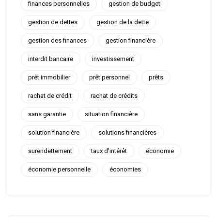
finances personnelles
gestion de budget
gestion de dettes
gestion de la dette
gestion des finances
gestion financière
interdit bancaire
investissement
prêt immobilier
prêt personnel
prêts
rachat de crédit
rachat de crédits
sans garantie
situation financière
solution financière
solutions financières
surendettement
taux d'intérêt
économie
économie personnelle
économies