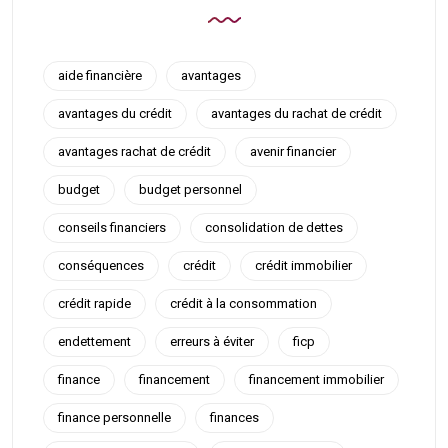
aide financière
avantages
avantages du crédit
avantages du rachat de crédit
avantages rachat de crédit
avenir financier
budget
budget personnel
conseils financiers
consolidation de dettes
conséquences
crédit
crédit immobilier
crédit rapide
crédit à la consommation
endettement
erreurs à éviter
ficp
finance
financement
financement immobilier
finance personnelle
finances