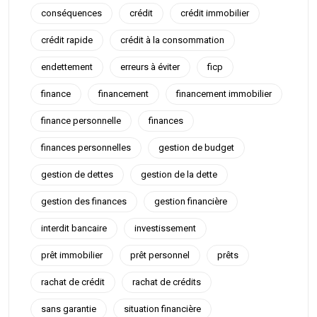
conséquences
crédit
crédit immobilier
crédit rapide
crédit à la consommation
endettement
erreurs à éviter
ficp
finance
financement
financement immobilier
finance personnelle
finances
finances personnelles
gestion de budget
gestion de dettes
gestion de la dette
gestion des finances
gestion financière
interdit bancaire
investissement
prêt immobilier
prêt personnel
prêts
rachat de crédit
rachat de crédits
sans garantie
situation financière