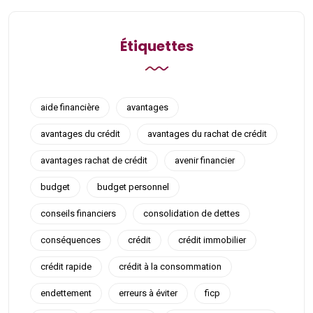
Étiquettes
aide financière
avantages
avantages du crédit
avantages du rachat de crédit
avantages rachat de crédit
avenir financier
budget
budget personnel
conseils financiers
consolidation de dettes
conséquences
crédit
crédit immobilier
crédit rapide
crédit à la consommation
endettement
erreurs à éviter
ficp