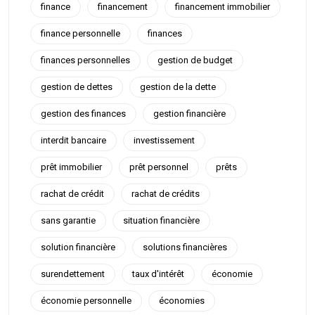
finance
financement
financement immobilier
finance personnelle
finances
finances personnelles
gestion de budget
gestion de dettes
gestion de la dette
gestion des finances
gestion financière
interdit bancaire
investissement
prêt immobilier
prêt personnel
prêts
rachat de crédit
rachat de crédits
sans garantie
situation financière
solution financière
solutions financières
surendettement
taux d'intérêt
économie
économie personnelle
économies